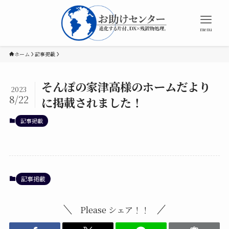
menu
ホーム
記事掲載
そんぽの家津高様のホームだより
2023
8/22
に掲載されました！
記事掲載
記事掲載
Please シェア！！