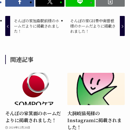
そんぽの家加島駅前様のホ
そんぽの家GH豊中南曽根
ームだよりに掲載されまし
様のホームだよりに掲載さ
た！
れました！
関連記事
そんぽの家箕面のホームだ
大洞岐協苑様の
よりに掲載されました！
Instagramに掲載されま
した！
2024年12月26日