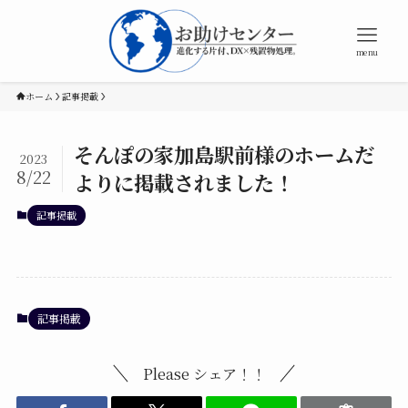
menu
ホーム
記事掲載
そんぽの家加島駅前様のホームだ
2023
8/22
よりに掲載されました！
記事掲載
記事掲載
Please シェア！！