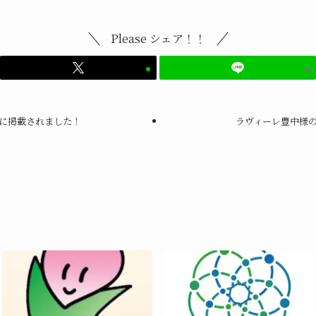
Please シェア！！
に掲載されました！
ラヴィーレ豊中様