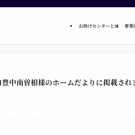
お助けセンターとは
事業
H豊中南曽根様のホームだよりに掲載され