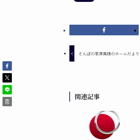
そんぽの家津高様のホームだより
関連記事