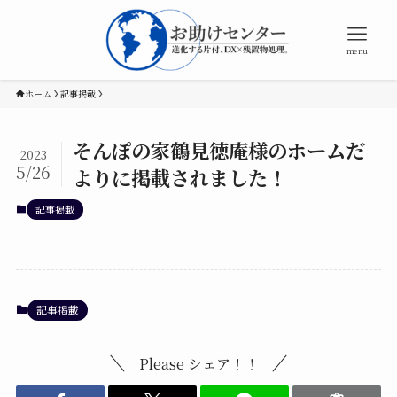
menu
ホーム
記事掲載
そんぽの家鶴見徳庵様のホームだ
2023
5/26
よりに掲載されました！
記事掲載
記事掲載
Please シェア！！