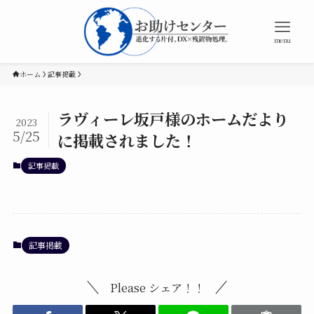
menu
ホーム
記事掲載
ラヴィーレ坂戸様のホームだより
2023
5/25
に掲載されました！
記事掲載
記事掲載
Please シェア！！