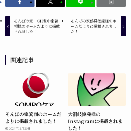
そんぽの家 GH豊中南曽
そんぽの家鶴見徳庵様のホ
根様のホームだよりに掲載
ームだよりに掲載されまし
されました！
た！
関連記事
そんぽの家箕面のホームだ
大洞岐協苑様の
よりに掲載されました！
Instagramに掲載されま
した！
2024年12月26日