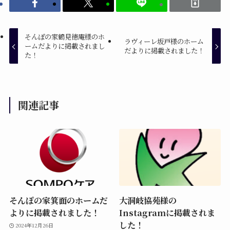
そんぽの家鶴見徳庵様のホ
ラヴィーレ坂戸様のホーム
ームだよりに掲載されまし
だよりに掲載されました！
た！
関連記事
そんぽの家箕面のホームだ
大洞岐協苑様の
よりに掲載されました！
Instagramに掲載されま
した！
2024年12月26日