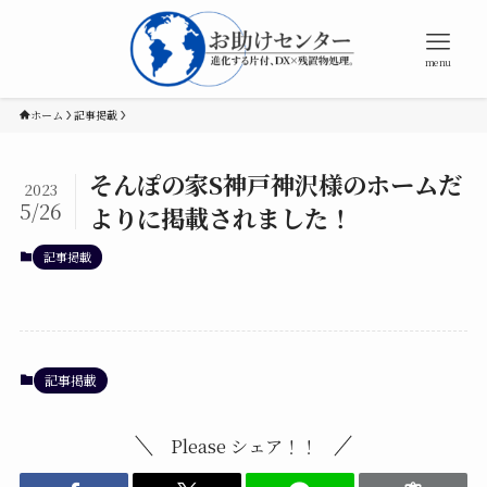
menu
ホーム
記事掲載
そんぽの家S神戸神沢様のホームだ
2023
5/26
よりに掲載されました！
記事掲載
記事掲載
Please シェア！！