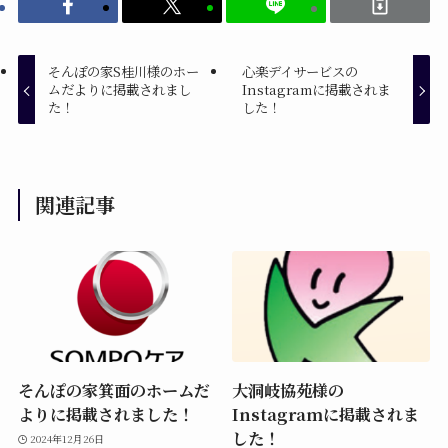
そんぽの家S桂川様のホー
心楽デイサービスの
ムだよりに掲載されまし
Instagramに掲載されま
た！
した！
関連記事
そんぽの家箕面のホームだ
大洞岐協苑様の
よりに掲載されました！
Instagramに掲載されま
した！
2024年12月26日