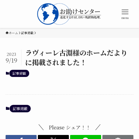
menu
ホーム
記事掲載
ラヴィーレ古淵様のホームだより
2023
9/19
に掲載されました！
記事掲載
記事掲載
Please シェア！！