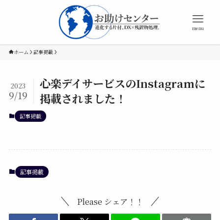
menu
ホーム
記事掲載
心楽デイサービスのInstagramに
2023
9/19
掲載されました！
記事掲載
記事掲載
Please シェア！！