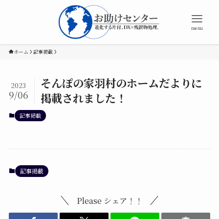
menu
ホーム
記事掲載
そんぽの家羽村のホームだよりに
2023
9/06
掲載されました！
記事掲載
記事掲載
Please シェア！！