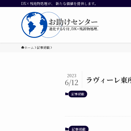
DX×残地物処理が、 新たな価値を提供します。
ホーム
記事掲載
2023
ラヴィーレ東
6/12
記事掲載
記事掲載