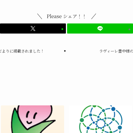
Please シェア！！
だよりに掲載されました！
ラヴィーレ豊中様