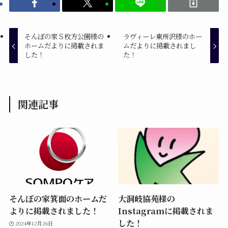
そんぽの家Ｓ枚方公園様の
ラヴィーレ東所沢様のホー
ホームだよりに掲載されま
ムだよりに掲載されまし
した！
た！
関連記事
そんぽの家箕面のホームだ
大洞岐協苑様の
よりに掲載されました！
Instagramに掲載されま
した！
2024年12月26日