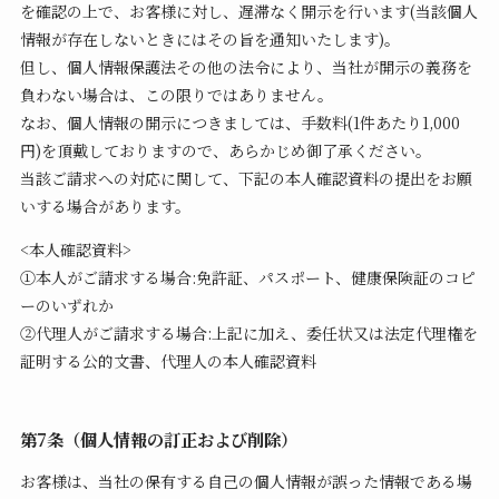
を確認の上で、お客様に対し、遅滞なく開示を行います(当該個人
情報が存在しないときにはその旨を通知いたします)。
但し、個人情報保護法その他の法令により、当社が開示の義務を
負わない場合は、この限りではありません。
なお、個人情報の開示につきましては、手数料(1件あたり1,000
円)を頂戴しておりますので、あらかじめ御了承ください。
当該ご請求への対応に関して、下記の本人確認資料の提出をお願
いする場合があります。
<本人確認資料>
①本人がご請求する場合:免許証、パスポート、健康保険証のコピ
ーのいずれか
②代理人がご請求する場合:上記に加え、委任状又は法定代理権を
証明する公的文書、代理人の本人確認資料
第7条（個人情報の訂正および削除）
お客様は、当社の保有する自己の個人情報が誤った情報である場