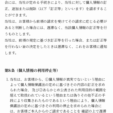
合には、当社が定める手続きにより、当社に対して個人情報の訂
正、追加または削除（以下「訂正等」といいます）を請求するこ
とができます。
当社は、お客様から前項の請求を受けてその請求に応じる必要が
あると判断した場合には、遅滞なく、当該個人情報の訂正等を行
うものとします。
当社は、前項の規定に基づき訂正等を行った場合、または訂正等
を行わない旨の決定をしたときは遅滞なく、これをお客様に通知
します。
第8条（個人情報の利用停止等）
当社は、お客様から、①個人情報が真実でないという理由に
よって個人情報保護法の定めに基づきその内容の訂正を求め
られた場合、 及び②あらかじめ公表された利用目的の範囲を
超えて取扱われているという理由または偽りその他不正の手
段により収集されたものであるという理由により、個人情報
保護法の定めに基づきその利用の停止を求められた場合に
は、お客様ご本人からのご請求であることを 確認の上で遅滞