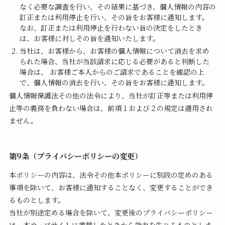
なく必要な調査を行い、その結果に基づき、個人情報の内容の
訂正または利用停止を行い、その旨をお客様に通知します。
なお、訂正または利用停止を行わない旨の決定をしたとき
は、お客様に対しその旨を通知いたします。
当社は、お客様から、お客様の個人情報について消去を求め
られた場合、当社が当該請求に応じる必要があると判断した
場合は、 お客様ご本人からのご請求であることを確認の上
で、個人情報の消去を行い、その旨をお客様に通知します。
個人情報保護法その他の法令により、当社が訂正等または利用停
止等の義務を負わない場合は、前項１および２の規定は適用され
ません。
第9条（プライバシーポリシーの変更）
本ポリシーの内容は、法令その他本ポリシーに別段の定めのある
事項を除いて、お客様に通知することなく、変更することができ
るものとします。
当社が別途定める場合を除いて、変更後のプライバシーポリシー