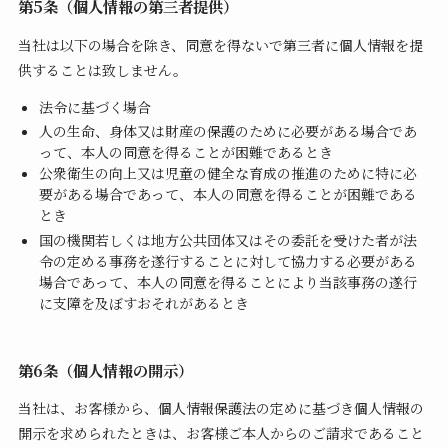
第5条（個人情報の第三者提供）
当社は以下の場合を除き、同意を得ないで第三者に個人情報を提
供することは致しません。
法令に基づく場合
人の生命、身体又は財産の保護のために必要がある場合であ
って、本人の同意を得ることが困難であるとき
公衆衛生の向上又は児童の健全な育成の推進のために特に必
要がある場合であって、本人の同意を得ることが困難である
とき
国の機関若しくは地方公共団体又はその委託を受けた者が法
令の定める事務を遂行することに対して協力する必要がある
場合であって、本人の同意を得ることにより当該事務の遂行
に支障を及ぼすおそれがあるとき
第6条（個人情報の開示）
当社は、お客様から、個人情報保護法の定めに基づき個人情報の
開示を求められたときは、お客様ご本人からのご請求であること