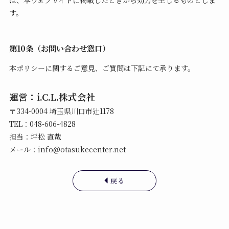
は、本ウェブサイトに掲載したときから効力を生じるものとしま
す。
第10条（お問い合わせ窓口）
本ポリシーに関するご意見、ご質問は下記にて承ります。
運営：i.C.L.株式会社
〒334-0004 埼玉県川口市辻1178
TEL：048-606-4828
担当：坪松 直哉
メール：info@otasukecenter.net
戻る