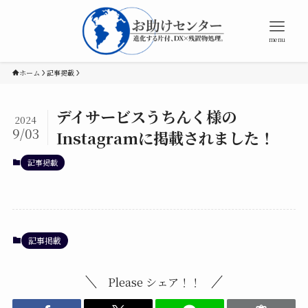
menu
ホーム
記事掲載
デイサービスうちんく様の
2024
9/03
Instagramに掲載されました！
記事掲載
記事掲載
Please シェア！！