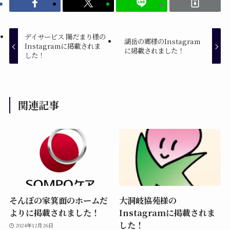
デイサービス 陽だまり様の
湖岳の郷様のInstagram
Instagramに掲載されま
に掲載されました！
した！
関連記事
そんぽの家箕面のホームだ
大洞岐協苑様の
よりに掲載されました！
Instagramに掲載されま
した！
2024年12月26日