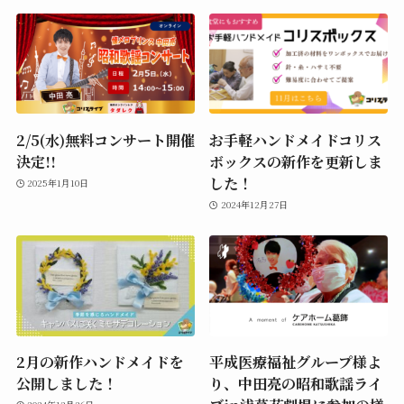
2/5(水)無料コンサート開催
お手軽ハンドメイドコリス
決定!!
ボックスの新作を更新しま
した！
2025年1月10日
2024年12月27日
2月の新作ハンドメイドを
平成医療福祉グループ様よ
公開しました！
り、中田亮の昭和歌謡ライ