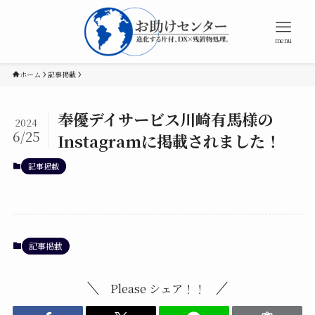
menu
ホーム
記事掲載
奉優デイサービス川崎有馬様の
2024
6/25
Instagramに掲載されました！
記事掲載
記事掲載
Please シェア！！