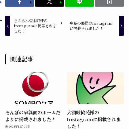
さふらん桜本町様の
鹿島の郷様のInstagram
Instagramに掲載されま
に掲載されました！
した！
関連記事
そんぽの家箕面のホームだ
大洞岐協苑様の
よりに掲載されました！
Instagramに掲載されま
した！
2024年12月26日