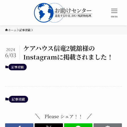
menu
ホーム
記事掲載
ケアハウス信竜2號舘様の
2024
6/03
Instagramに掲載されました！
記事掲載
記事掲載
Please シェア！！