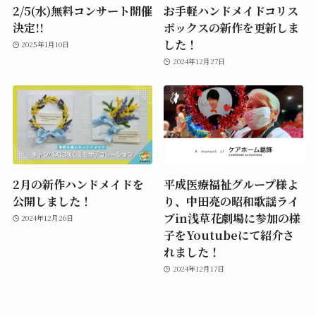
2/5(水)無料コンサート開催
お手軽ハンドメイドコリス
決定!!
ボックスの新作を更新しま
した！
2025年1月10日
2024年12月27日
2月の新作ハンドメイドを
平成医療福祉グループ様よ
公開しました！
り、中田亮の昭和歌謡ライ
ブin浅草花劇場に参加の様
2024年12月26日
子をYoutubeにて紹介さ
れました！
2024年12月17日