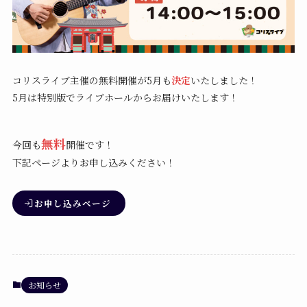
コリスライブ主催の無料開催が5月も
決定
いたしました！
5月は特別版でライブホールからお届けいたします！
無料
今回も
開催です！
下記ページよりお申し込みください！
お申し込みページ
お知らせ