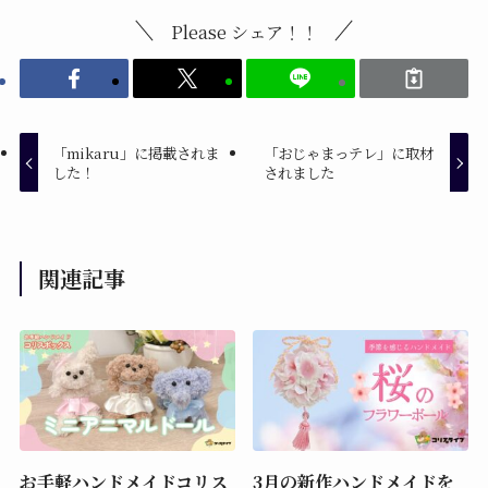
Please シェア！！
「mikaru」に掲載されま
「おじゃまっテレ」に取材
した！
されました
関連記事
お手軽ハンドメイドコリス
3月の新作ハンドメイドを