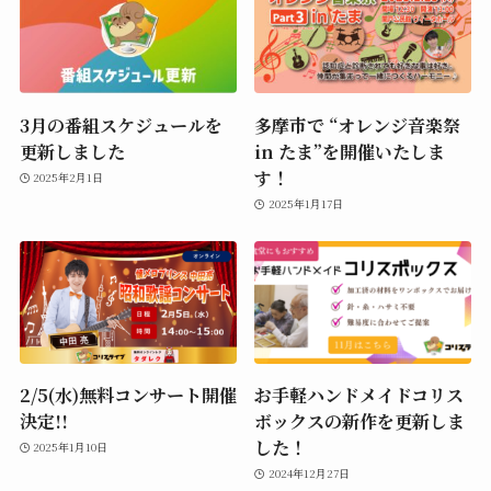
3月の番組スケジュールを
多摩市で “オレンジ音楽祭
更新しました
in たま”を開催いたしま
す！
2025年2月1日
2025年1月17日
2/5(水)無料コンサート開催
お手軽ハンドメイドコリス
決定!!
ボックスの新作を更新しま
した！
2025年1月10日
2024年12月27日