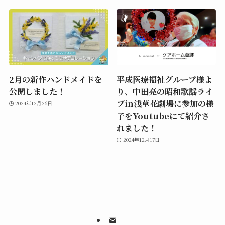
2月の新作ハンドメイドを
平成医療福祉グループ様よ
公開しました！
り、中田亮の昭和歌謡ライ
ブin浅草花劇場に参加の様
2024年12月26日
子をYoutubeにて紹介さ
れました！
2024年12月17日