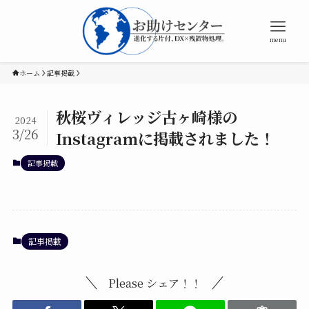
menu
ホーム
記事掲載
秋桜ヴィレッジ古ヶ崎様の
2024
3/26
Instagramに掲載されました！
記事掲載
記事掲載
Please シェア！！