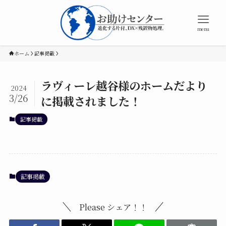
menu
ホーム
記事掲載
ラヴィーレ越谷様のホームだより
2024
3/26
に掲載されました！
記事掲載
記事掲載
Please シェア！！