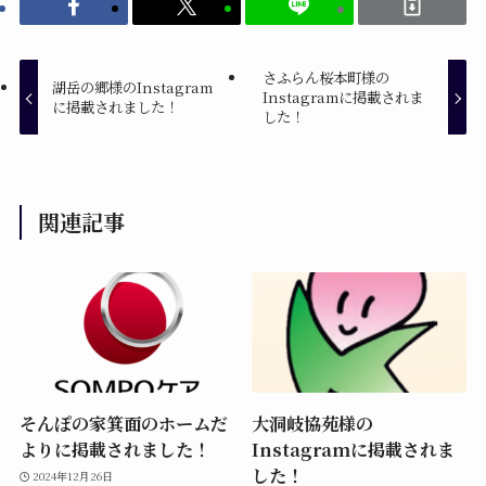
さふらん桜本町様の
湖岳の郷様のInstagram
Instagramに掲載されま
に掲載されました！
した！
関連記事
そんぽの家箕面のホームだ
大洞岐協苑様の
よりに掲載されました！
Instagramに掲載されま
した！
2024年12月26日