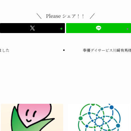
Please シェア！！
ました
奉優デイサービス川崎有馬様の