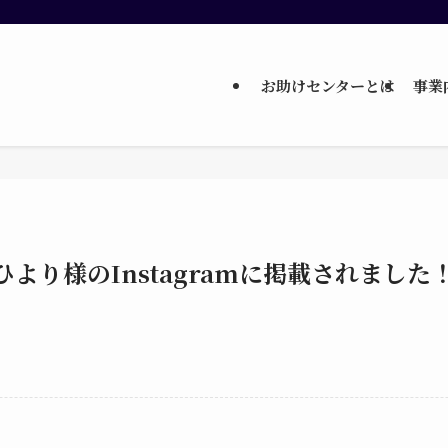
お助けセンターとは
事業
より様のInstagramに掲載されました