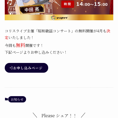
コリスライブ主催「昭和歌謡コンサート」の無料開催が4月も
決
定
いたしました！
無料
今回も
開催です！
下記ページよりお申し込みください！
お申し込みページ
お知らせ
Please シェア！！