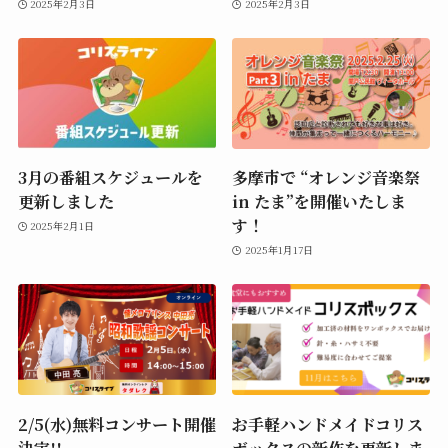
2025年2月3日
2025年2月3日
3月の番組スケジュールを
多摩市で “オレンジ音楽祭
更新しました
in たま”を開催いたしま
す！
2025年2月1日
2025年1月17日
2/5(水)無料コンサート開催
お手軽ハンドメイドコリス
決定!!
ボックスの新作を更新しま