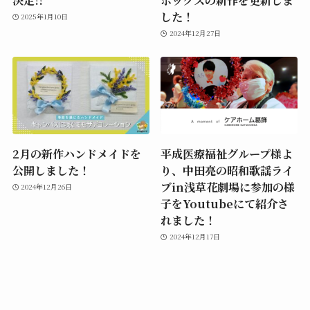
した！
2025年1月10日
2024年12月27日
2月の新作ハンドメイドを
平成医療福祉グループ様よ
公開しました！
り、中田亮の昭和歌謡ライ
ブin浅草花劇場に参加の様
2024年12月26日
子をYoutubeにて紹介さ
れました！
2024年12月17日