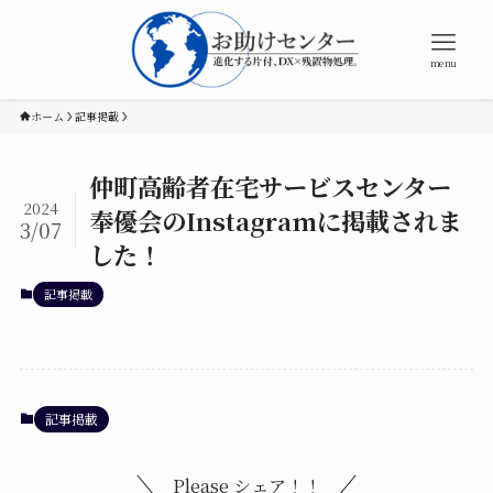
menu
ホーム
記事掲載
仲町高齢者在宅サービスセンター
2024
奉優会のInstagramに掲載されま
3/07
した！
記事掲載
記事掲載
Please シェア！！