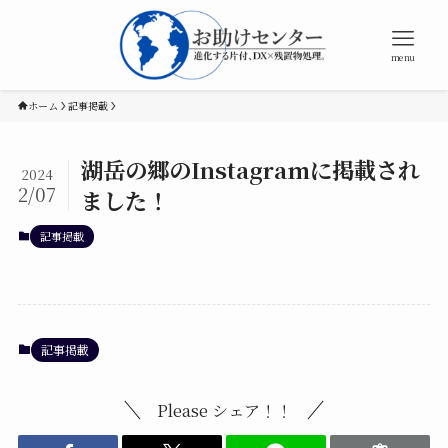
menu
ホーム
記事掲載
湖岳の郷のInstagramに掲載され
2024
2/07
ました！
記事掲載
記事掲載
Please シェア！！