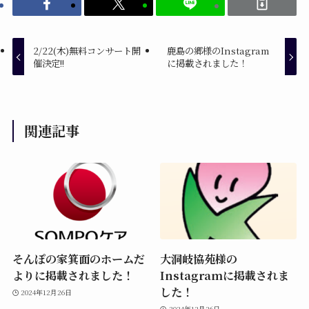
2/22(木)無料コンサート開
鹿島の郷様のInstagram
催決定!!
に掲載されました！
関連記事
そんぽの家箕面のホームだ
大洞岐協苑様の
よりに掲載されました！
Instagramに掲載されま
した！
2024年12月26日
2024年12月26日