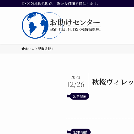
DX×残地物処理が、 新たな価値を提供します。
ホーム
記事掲載
2023
秋桜ヴィレッ
12/26
記事掲載
記事掲載