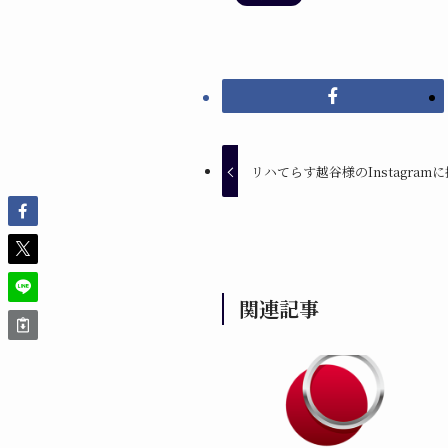
リハてらす越谷様のInstagra
関連記事