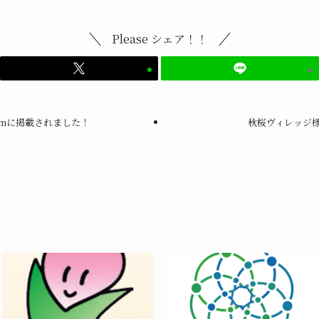
Please シェア！！
ramに掲載されました！
秋桜ヴィレッジ様の