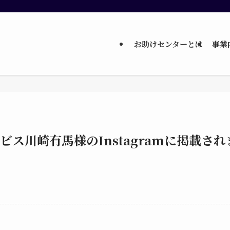
お助けセンターとは
事業
ビス川崎有馬様のInstagramに掲載さ