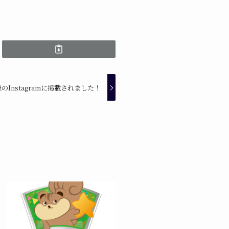
Instagramに掲載されました！