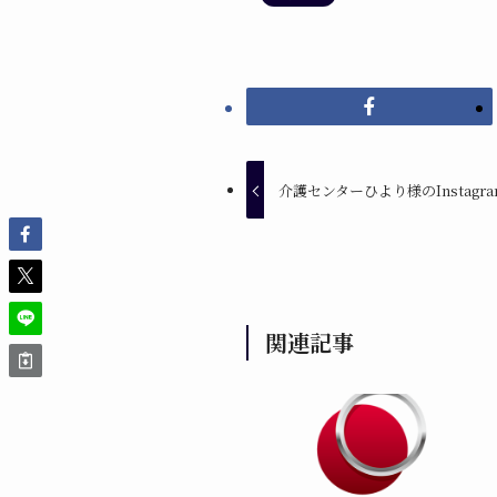
介護センターひより様のInstag
関連記事