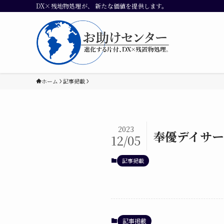
DX×残地物処理が、 新たな価値を提供します。
ホーム
記事掲載
2023
奉優デイサー
12/05
記事掲載
記事掲載