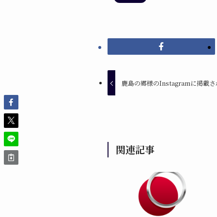
鹿島の郷様のInstagramに掲載
関連記事