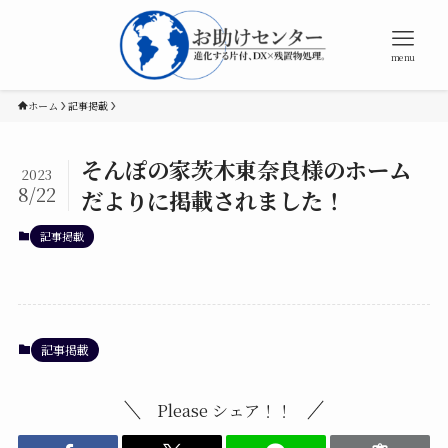
menu
ホーム
記事掲載
そんぽの家茨木東奈良様のホーム
2023
8/22
だよりに掲載されました！
記事掲載
記事掲載
Please シェア！！