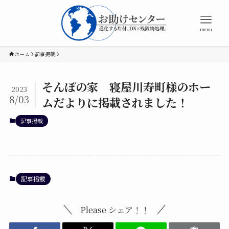
menu
ホーム
記事掲載
そんぽの家 寝屋川寿町様のホー
2023
8/03
ムだよりに掲載されました！
記事掲載
記事掲載
Please シェア！！