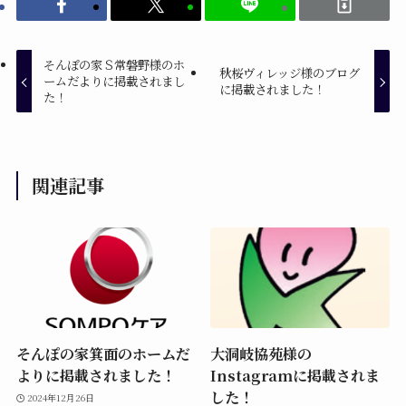
そんぽの家Ｓ常磐野様のホ
秋桜ヴィレッジ様のブログ
ームだよりに掲載されまし
に掲載されました！
た！
関連記事
そんぽの家箕面のホームだ
大洞岐協苑様の
よりに掲載されました！
Instagramに掲載されま
した！
2024年12月26日