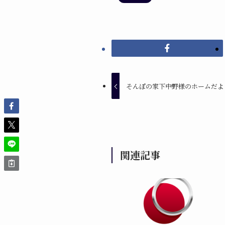
そんぽの家下中野様のホームだよ
関連記事