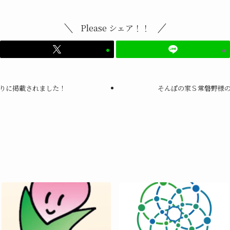
Please シェア！！
りに掲載されました！
そんぽの家Ｓ常磐野様