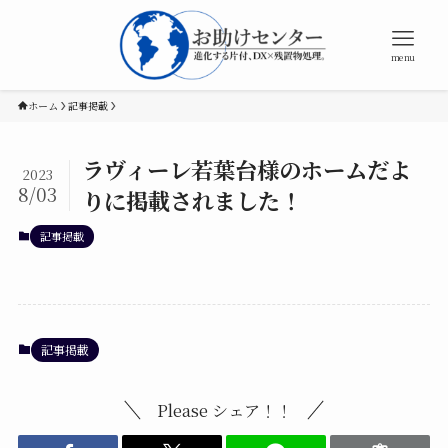
menu
ホーム
記事掲載
ラヴィーレ若葉台様のホームだよ
2023
8/03
りに掲載されました！
記事掲載
記事掲載
Please シェア！！