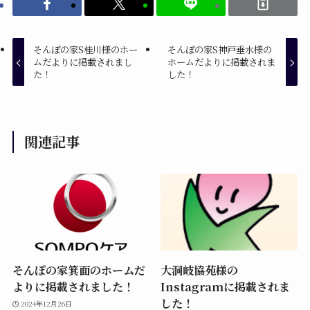
そんぽの家S桂川様のホー
そんぽの家S神戸垂水様の
ムだよりに掲載されまし
ホームだよりに掲載されま
た！
した！
関連記事
そんぽの家箕面のホームだ
大洞岐協苑様の
よりに掲載されました！
Instagramに掲載されま
した！
2024年12月26日