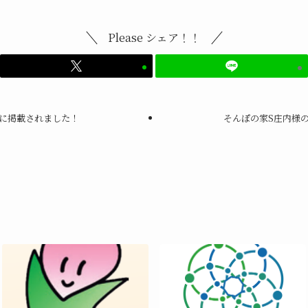
Please シェア！！
に掲載されました！
そんぽの家S庄内様