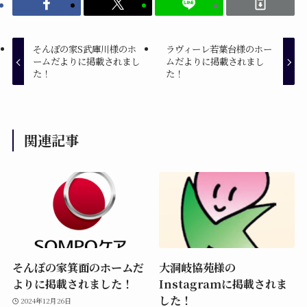
そんぽの家S武庫川様のホ
ラヴィーレ若葉台様のホー
ームだよりに掲載されまし
ムだよりに掲載されまし
た！
た！
関連記事
そんぽの家箕面のホームだ
大洞岐協苑様の
よりに掲載されました！
Instagramに掲載されま
した！
2024年12月26日