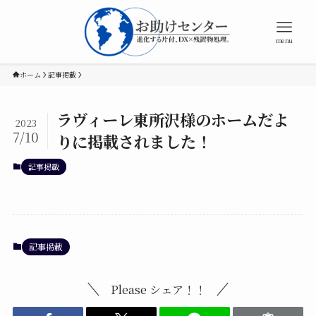
menu
ホーム
記事掲載
ラヴィーレ東所沢様のホームだよ
2023
7/10
りに掲載されました！
記事掲載
記事掲載
Please シェア！！