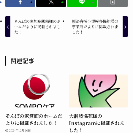
そんぽの家加島駅前様のホ
釧路春採小規模多機能様の
ームだよりに掲載されまし
事業所だよりに掲載されま
た！
した！
関連記事
そんぽの家箕面のホームだ
大洞岐協苑様の
よりに掲載されました！
Instagramに掲載されま
した！
2024年12月26日