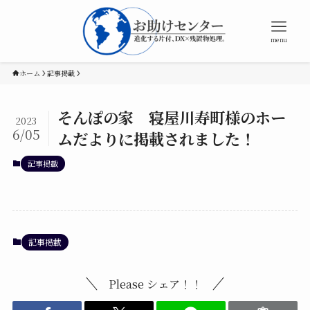
menu
ホーム
記事掲載
そんぽの家 寝屋川寿町様のホー
2023
6/05
ムだよりに掲載されました！
記事掲載
記事掲載
Please シェア！！