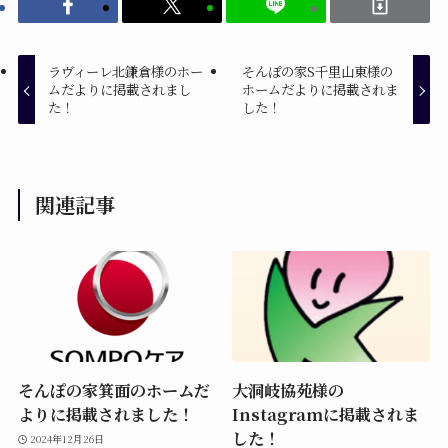
ラヴィーレ北鎌倉様のホー
そんぽの家S千里山東様の
ムだよりに掲載されまし
ホームだよりに掲載されま
た！
した！
関連記事
そんぽの家箕面のホームだ
大洞岐協苑様の
よりに掲載されました！
Instagramに掲載されま
した！
2024年12月26日