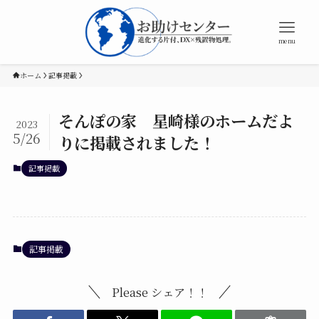
menu
ホーム
記事掲載
そんぽの家 星崎様のホームだよ
2023
5/26
りに掲載されました！
記事掲載
記事掲載
Please シェア！！