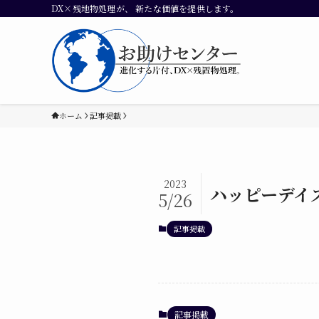
DX×残地物処理が、 新たな価値を提供します。
ホーム
記事掲載
2023
ハッピーデイ
5/26
記事掲載
記事掲載