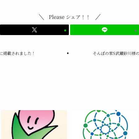
Please シェア！！
に掲載されました！
そんぽの家S武蔵砂川様