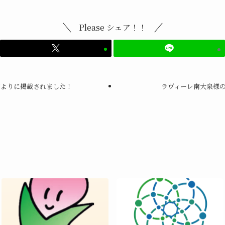
Please シェア！！
だよりに掲載されました！
ラヴィーレ南大泉様