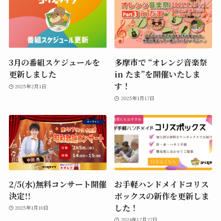
3月の番組スケジュールを
多摩市で “オレンジ音楽祭
更新しました
in たま”を開催いたしま
す！
2025年2月1日
2025年1月17日
2/5(水)無料コンサート開催
お手軽ハンドメイドコリス
決定!!
ボックスの新作を更新しま
した！
2025年1月10日
2024年12月27日