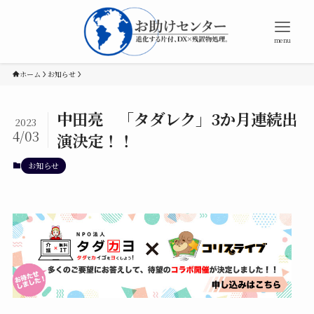
menu
ホーム
お知らせ
中田亮 「タダレク」3か月連続出
2023
4/03
演決定！！
お知らせ