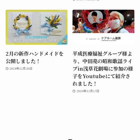
2月の新作ハンドメイドを
平成医療福祉グループ様よ
公開しました！
り、中田亮の昭和歌謡ライ
ブin浅草花劇場に参加の様
2024年12月26日
子をYoutubeにて紹介さ
れました！
2024年12月17日