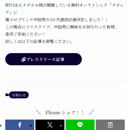
NPO法人タダカヨ
様が開催している無料オンラインレク「タダレ
ク」に
懐メロプリンス中田亮の3か月連続出演決定しました！！
この機会にコリスライブ、中田亮に興味をお持ちだった皆様、
是非ご参加ください！
詳しくは以下の記事を御覧ください。
プレスリリース記事
お知らせ
Please シェア！！